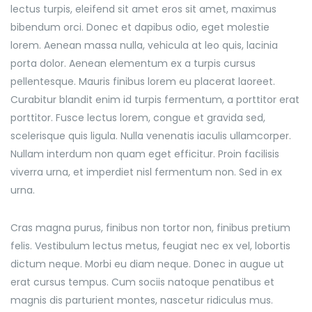
lectus turpis, eleifend sit amet eros sit amet, maximus
bibendum orci. Donec et dapibus odio, eget molestie
lorem. Aenean massa nulla, vehicula at leo quis, lacinia
porta dolor. Aenean elementum ex a turpis cursus
pellentesque. Mauris finibus lorem eu placerat laoreet.
Curabitur blandit enim id turpis fermentum, a porttitor erat
porttitor. Fusce lectus lorem, congue et gravida sed,
scelerisque quis ligula. Nulla venenatis iaculis ullamcorper.
Nullam interdum non quam eget efficitur. Proin facilisis
viverra urna, et imperdiet nisl fermentum non. Sed in ex
urna.
Cras magna purus, finibus non tortor non, finibus pretium
felis. Vestibulum lectus metus, feugiat nec ex vel, lobortis
dictum neque. Morbi eu diam neque. Donec in augue ut
erat cursus tempus. Cum sociis natoque penatibus et
magnis dis parturient montes, nascetur ridiculus mus.