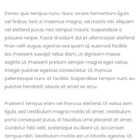
Donec quis tempus nunc. Nunc ornare fermentum ligula
vel finibus. Sed ut maximus magna, vel mattis nisi. Aliquam
vel eleifend purus, nec tempus mauris. Suspendisse a
posuere neque. Fusce tincidunt dui et ullamcorper eleifend.
Proin velit augue, egestas sed quam id, euismod facilisis
leo. Praesent suscipit tellus diam, ut dignissim massa
sagittis ut. Praesent pretium semper magna eget varius.
Integer pulvinar egestas consectetur. Ut rhoncus
pellentesque nunc at facilisis. Suspendisse tempor nunc eu
pulvinar hendrerit. Mauris sit amet ex arcu.
Praesent tempus enim vel rhoncus eleifend. Ut varius sem
ligula, sed vestibulum magna mattis sit amet. Vestibulum
porta consequat purus, id faucibus urna placerat sit amet.
Curabitur felis velit, scelerisque eu libero ut, accumsan
tempus nibh. Vestibulum mattis est ut lobortis egestas. Ut