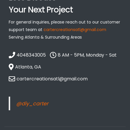
Your Next Project
For general inquiries, please reach out to our customer
support team at
cartercreationsatl@gmail.com
Serving Atlanta & Surrounding Areas
4048343005
8 AM - 5PM, Monday - Sat
Atlanta, GA
cartercreationsatl@gmail.com
@diy_carter