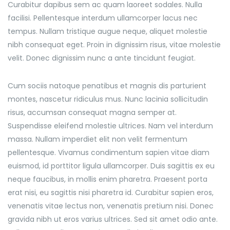
Curabitur dapibus sem ac quam laoreet sodales. Nulla
facilisi. Pellentesque interdum ullamcorper lacus nec
tempus. Nullam tristique augue neque, aliquet molestie
nibh consequat eget. Proin in dignissim risus, vitae molestie
velit. Donec dignissim nunc a ante tincidunt feugiat.
Cum sociis natoque penatibus et magnis dis parturient
montes, nascetur ridiculus mus. Nunc lacinia sollicitudin
risus, accumsan consequat magna semper at.
Suspendisse eleifend molestie ultrices. Nam vel interdum
massa. Nullam imperdiet elit non velit fermentum
pellentesque. Vivamus condimentum sapien vitae diam
euismod, id porttitor ligula ullamcorper. Duis sagittis ex eu
neque faucibus, in mollis enim pharetra. Praesent porta
erat nisi, eu sagittis nisi pharetra id. Curabitur sapien eros,
venenatis vitae lectus non, venenatis pretium nisi. Donec
gravida nibh ut eros varius ultrices. Sed sit amet odio ante.